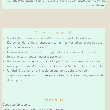
Ser una organización referente, sustentable y de impacto positivo en las
comunidades.
Valores de la asociación
Solidaridad : Contruimos un enfoque de desarrollo basado en los
Derechos Humanos, orientados a cumplirlos y erradicar la desigualdad
por barreras estructurales
Compromiso: Actuamos con integridad, considerando el principio
fundamental en todas nuestras acciones.
Participación: Fomentamos la participación activa y democrática como
medio para la transformación social y con un fin inherente al desarrollo
Unidad: Creemos en el trabajo en equipo y colaboramos con
organizaciones e instituciones para potencializar sinergias y mejorar el
desempeño
Programas
Capacitación técnica
Capacitación personal en habilidades blandas